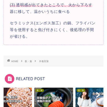
(3) 透明感が出てきたところで、火から下ろす
器に移して、温かいうちに食べる
セラミックス(エンボス加工）の鍋、フライパン
等を使用すると焦げ付きにくく、後処理の手間
が省ける。
HOME
飲・食
外食対策
RELATED POST
食
飲・食
飲・食