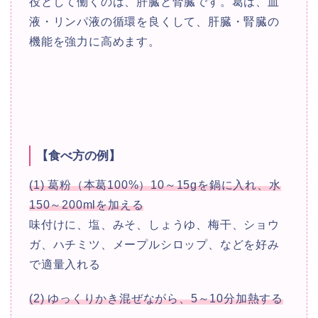
役として働くのは、肝臓と腎臓です。葛は、血
液・リンパ液の循環を良くして、肝臓・腎臓の
機能を強力に高めます。
【食べ方の例】
(1) 葛粉（本葛100%）10～15gを鍋に入れ、水
150～200mlを加える
味付けに、塩、みそ、しょうゆ、梅干、ショウ
ガ、ハチミツ、メープルシロップ、などを好み
で適量入れる
(2) ゆっくりかき混ぜながら、5～10分加熱する