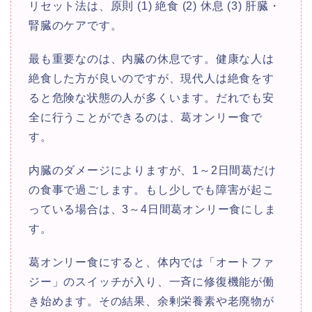
リセット法は、原則 (1) 絶食 (2) 休息 (3) 肝臓・
腎臓のケアです。
最も重要なのは、内臓の休息です。健康な人は
絶食した方が良いのですが、現代人は絶食をす
ると危険な状態の人が多くいます。だれでも安
全に行うことができるのは、葛オンリー食で
す。
内臓のダメージによりますが、1～2日間葛だけ
の食事で過ごします。もし少しでも障害が起こ
っている場合は、3～4日間葛オンリー食にしま
す。
葛オンリー食にすると、体内では「オートファ
ジー」のスイッチが入り、一斉に修復機能が働
き始めます。その結果、余剰栄養素や老廃物が