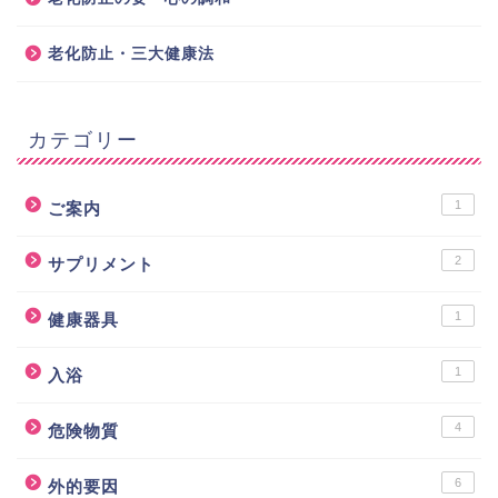
老化防止・三大健康法
カテゴリー
1
ご案内
2
サプリメント
1
健康器具
1
入浴
4
危険物質
6
外的要因