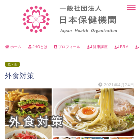
ホーム
JHOとは
プロフィール
健康講座
BRM
飲・食
外食対策
2021年4月24日