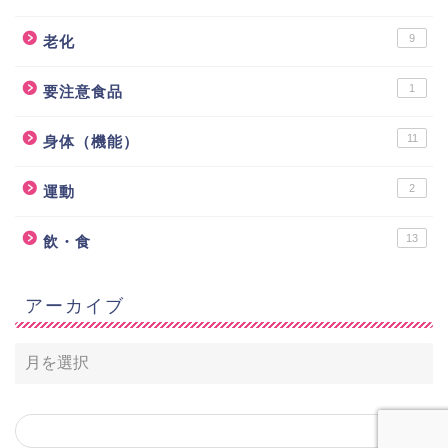
9
老化
1
要注意食品
11
身体（機能）
2
運動
13
飲・食
アーカイブ