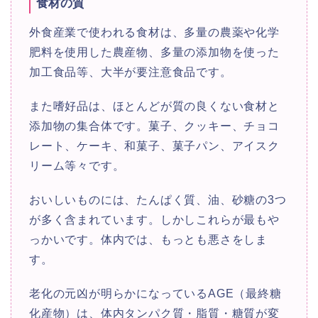
食材の質
外食産業で使われる食材は、多量の農薬や化学
肥料を使用した農産物、多量の添加物を使った
加工食品等、大半が要注意食品です。
また嗜好品は、ほとんどが質の良くない食材と
添加物の集合体です。菓子、クッキー、チョコ
レート、ケーキ、和菓子、菓子パン、アイスク
リーム等々です。
おいしいものには、たんぱく質、油、砂糖の3つ
が多く含まれています。しかしこれらが最もや
っかいです。体内では、もっとも悪さをしま
す。
老化の元凶が明らかになっているAGE（最終糖
化産物）は、体内タンパク質・脂質・糖質が変