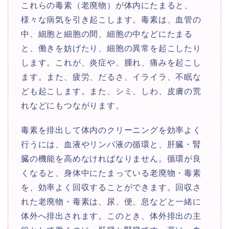
これらの毒素（老廃物）が体内にたまると、
様々な病気を引き起こします。毒素は、血管の
中、細胞と細胞の間、細胞の中などにたまる
と、働きを妨げたり、細胞の異常を起こしたり
します。これが、炎症や、腫れ、痛みを起こし
ます。また、疲労、だるさ、イライラ、不眠な
ども起こします。また、シミ、しわ、皮膚の荒
れなどにもつながります。
毒素を排出して体内のクリーニングを効率よく
行うには、血液やリンパ液の循環と、肝臓・腎
臓の機能を高めなければなりません。循環が良
くなると、身体中にたまっている老廃物・毒素
を、効率よく回収することができます。回収さ
れた老廃物・毒素は、尿、便、息などと一緒に
体外へ排出されます。このとき、体外排出の主