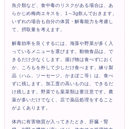
魚介類など、食中毒のリスクがある場合は、あ
らかじめ梅肉エキスを、1～3g飲んでおきます。
いずれの場合も自分の体質・解毒能力を考慮し
て、摂取量を考えます。
解毒効率を良くするには、海藻や野菜が多く入
っているメニューを選びます。動物食品は、で
きるだけ少なくします。揚げ物は食べずにおく
か、ころもを外して少しだけ食べます。練り製
品（ハム、ソーセージ、かまぼこ等）は、食べ
ずに残します。加工度の高いものは、できるだ
け残します。野菜でも葉菜類は要注意です。農
薬が多いだけでなく、店で薬品処理をすること
がよくあります。
体内に有害物質が入ってきたとき、肝臓・腎