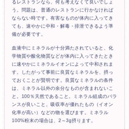
るレストランなら、何も考えなくて良いでしょ
う。問題は、普通のレストランに行かなければ
ならない時です。有害なものが体内に入ってき
ても、速やかに中和・解毒・排泄できるよう準
備が必要です。
血液中にミネラルが十分満たされていると、化
学物質や酸化物質などが体内に入ってきたとき
に速やかにミネラルイオンによって中和されま
す。したがって事前に良質なミネラルを、摂っ
ておくことが賢明です。良質なミネラルの条件
は、ミネラル以外の余分なものが含まれないこ
と。100％天然であること。ミネラル組成のバラ
ンスが良いこと。吸収率が優れたもの（イオン
化率が高い）などの物を選びます。ミネラル
100%粉末の場合は、2～3g摂ります。