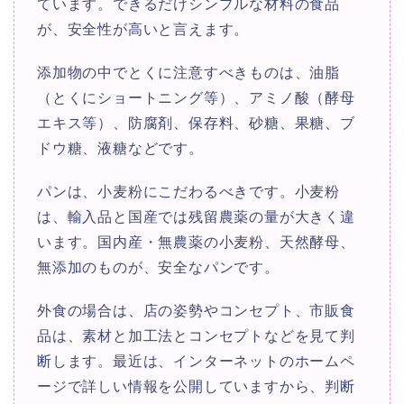
ています。できるだけシンプルな材料の食品
が、安全性が高いと言えます。
添加物の中でとくに注意すべきものは、油脂
（とくにショートニング等）、アミノ酸（酵母
エキス等）、防腐剤、保存料、砂糖、果糖、ブ
ドウ糖、液糖などです。
パンは、小麦粉にこだわるべきです。小麦粉
は、輸入品と国産では残留農薬の量が大きく違
います。国内産・無農薬の小麦粉、天然酵母、
無添加のものが、安全なパンです。
外食の場合は、店の姿勢やコンセプト、市販食
品は、素材と加工法とコンセプトなどを見て判
断します。最近は、インターネットのホームペ
ージで詳しい情報を公開していますから、判断