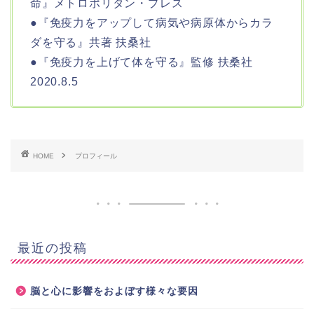
命』メトロポリタン・プレス
●『免疫力をアップして病気や病原体からカラ
ダを守る』共著 扶桑社
●『免疫力を上げて体を守る』監修 扶桑社
2020.8.5
HOME
プロフィール
最近の投稿
脳と心に影響をおよぼす様々な要因