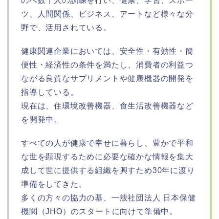
のべ数千人の訓練を行い、健康、学習、スポー
ツ、人間関係、ビジネス、アートなど様々な分
野で、活用されている。
健康関連企業においては、安全性・有効性・簡
便性・経済性の条件を満たし、消費者の利益つ
ながる良質なサプリメントや健康機器の開発を
指導している。
現在は、住環境改善機器、食生活改善機器など
を開発中。
すべての人が健康で幸せに暮らし、豊かで平和
な世を顕現するために必要な確かな情報を集大
成して世に提供する組織を興すため30年に渡り
準備をしてきた。
多くの方々の協力の基、一般社団法人 日本保健
機関（JHO）のスタートに向けて準備中。