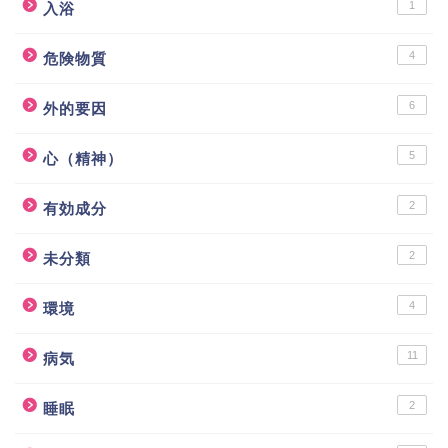
1
入浴
4
危険物質
6
外的要因
5
心（精神）
2
有効成分
2
未分類
4
環境
11
病気
2
睡眠