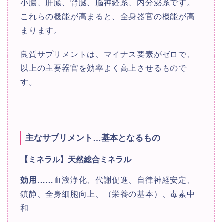
小腸、肝臓、腎臓、脳神経系、内分泌系です。
これらの機能が高まると、全身器官の機能が高
まります。
良質サプリメントは、マイナス要素がゼロで、
以上の主要器官を効率よく高上させるもので
す。
主なサプリメント
…基本となるもの
【ミネラル】天然総合ミネラル
効用
……
血液浄化、代謝促進、自律神経安定、
鎮静、全身細胞向上、（栄養の基本）、毒素中
和