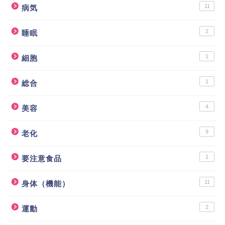
11
病気
2
睡眠
1
細胞
1
総合
4
美容
9
老化
1
要注意食品
11
身体（機能）
2
運動