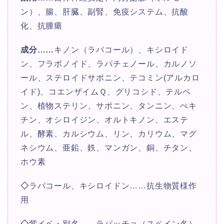
ン）、腸、肝臓、副腎、免疫システム、抗酸
化、抗腫瘍
成分
……
キノン（ラパコール）、キシロイド
ン、フラボノイド、ラパチェノール、カルノソ
ール、ステロイドサポニン、テコミン(アルカロ
イド)、コエンザイムＱ、グリコシド、テルペ
ン、植物ステリン、サポニン、タンニン、ぺキ
チン、オシロイジン、オルトキノン、エステ
ル、酵素、カルシウム、リン、カリウム、マグ
ネシウム、亜鉛、鉄、マンガン、銅、チタン、
ホウ素
◇
ラパコール、キシロイドン……抗生物質様作
用
◇
紫イペ・別名……ラパッチョ（スペイン名）