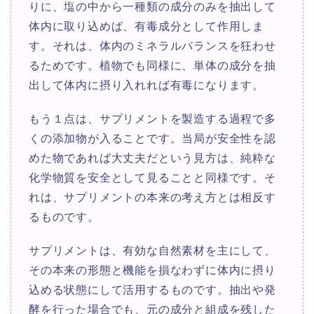
りに、塩の中から一種類の成分のみを抽出して
体内に取り込めば、有毒成分として作用しま
す。それは、体内のミネラルバランスを狂わせ
るためです。植物でも同様に、単体の成分を抽
出して体内に摂り入れれば有毒になります。
もう１点は、サプリメントを製造する過程で多
くの添加物が入ることです。当局が安全性を認
めた物であれば大丈夫だという見方は、純粋な
化学物質を安全として見ることと同様です。そ
れは、サプリメントの本来の考え方とは相反す
るものです。
サプリメントは、有効な自然素材を主にして、
その本来の形態と機能を損なわずに体内に摂り
込める状態にして活用するものです。抽出や発
酵を行った場合でも、元の成分と組成を残した