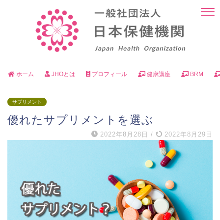
ホーム
JHOとは
プロフィール
健康講座
BRM
サプリメント
優れたサプリメントを選ぶ
2022年8月28日
/
2022年8月29日