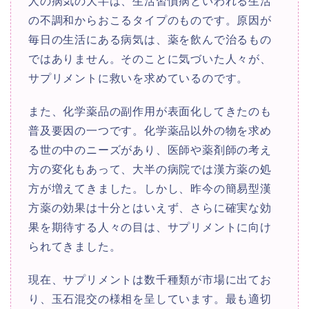
人の病気の大半は、生活習慣病といわれる生活
の不調和からおこるタイプのものです。原因が
毎日の生活にある病気は、薬を飲んで治るもの
ではありません。そのことに気づいた人々が、
サプリメントに救いを求めているのです。
また、化学薬品の副作用が表面化してきたのも
普及要因の一つです。化学薬品以外の物を求め
る世の中のニーズがあり、医師や薬剤師の考え
方の変化もあって、大半の病院では漢方薬の処
方が増えてきました。しかし、昨今の簡易型漢
方薬の効果は十分とはいえず、さらに確実な効
果を期待する人々の目は、サプリメントに向け
られてきました。
現在、サプリメントは数千種類が市場に出てお
り、玉石混交の様相を呈しています。最も適切