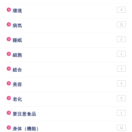
4
環境
11
病気
2
睡眠
1
細胞
1
総合
4
美容
9
老化
1
要注意食品
11
身体（機能）