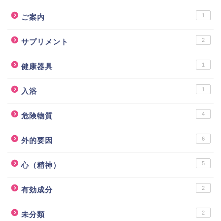
1
ご案内
2
サプリメント
1
健康器具
1
入浴
4
危険物質
6
外的要因
5
心（精神）
2
有効成分
2
未分類