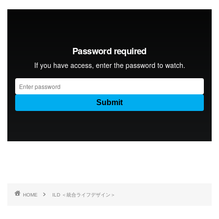
HOME
ILD ＜統合ライフデザイン＞