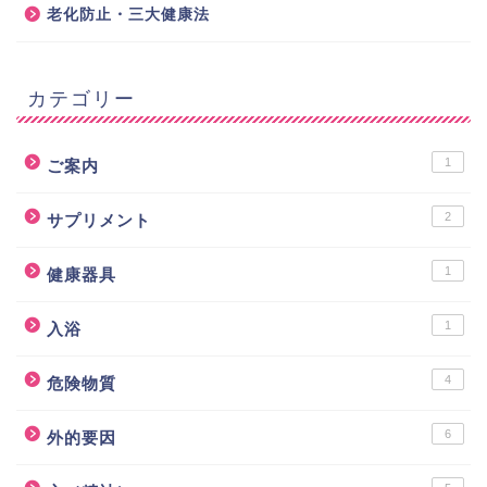
老化防止・三大健康法
カテゴリー
1
ご案内
2
サプリメント
1
健康器具
1
入浴
4
危険物質
6
外的要因