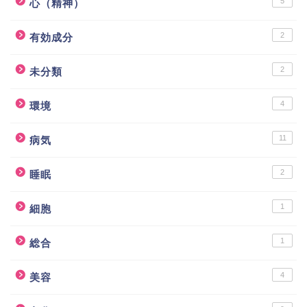
5
心（精神）
2
有効成分
2
未分類
4
環境
11
病気
2
睡眠
1
細胞
1
総合
4
美容