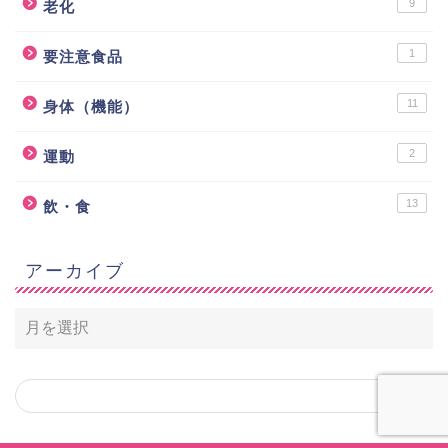
9
老化
1
要注意食品
11
身体（機能）
2
運動
13
飲・食
アーカイブ