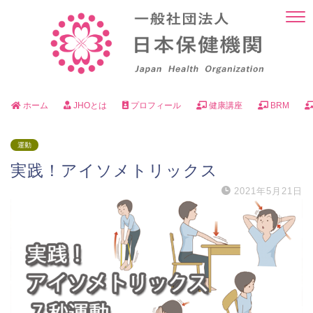
ホーム
JHOとは
プロフィール
健康講座
BRM
運動
実践！アイソメトリックス
2021年5月21日