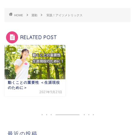
HOME
運動
実践！アイソメトリックス
RELATED POST
運動
動くことの重要性 ＜生涯現役
のために＞
2021年5月21日
最近の投稿