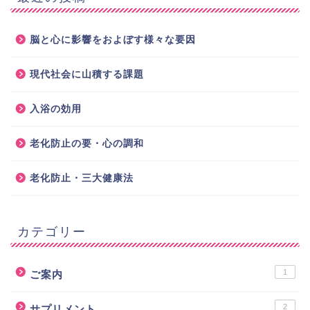
脳と心に影響をおよぼす様々な要因
現代社会に山積する課題
入浴の効用
老化防止の要・心の調和
老化防止・三大健康法
カテゴリー
1
ご案内
2
サプリメント