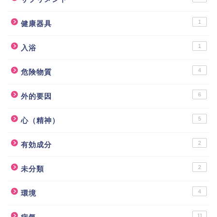
1
健康器具
1
入浴
4
危険物質
6
外的要因
5
心（精神）
2
有効成分
2
未分類
4
環境
11