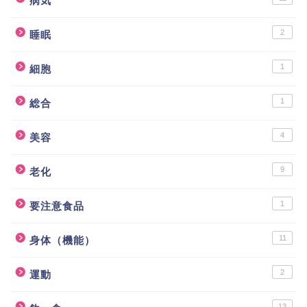
病気
2
睡眠
1
細胞
1
総合
4
美容
9
老化
1
要注意食品
11
身体（機能）
2
運動
13