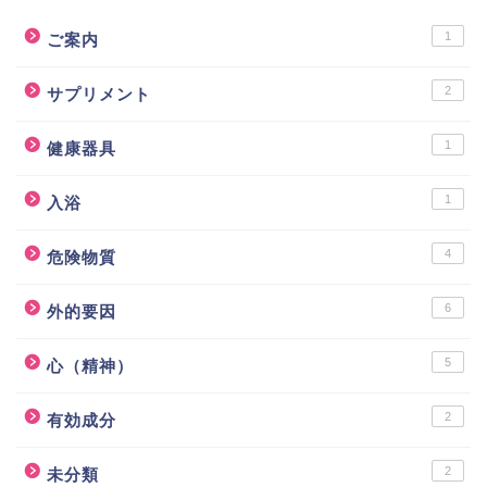
1
ご案内
2
サプリメント
1
健康器具
1
入浴
4
危険物質
6
外的要因
5
心（精神）
2
有効成分
2
未分類