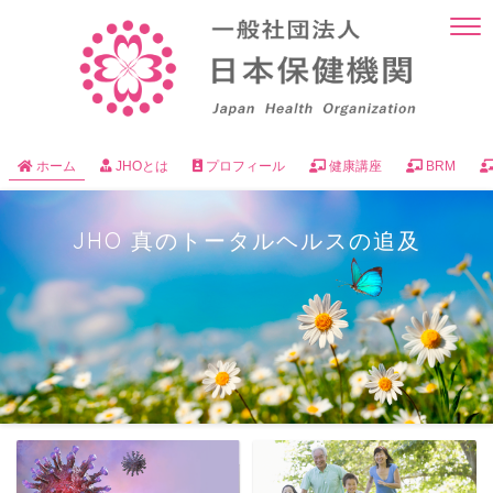
ホーム
JHOとは
プロフィール
健康講座
BRM
JHO 真のトータルヘルスの追及