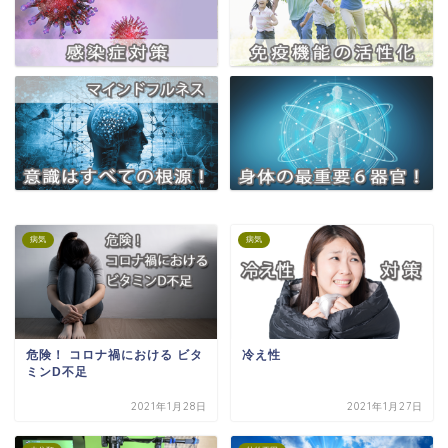
病気
病気
危険！ コロナ禍における ビタ
冷え性
ミンD不足
2021年1月28日
2021年1月27日