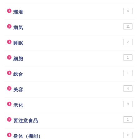
4
環境
11
病気
2
睡眠
1
細胞
1
総合
4
美容
9
老化
1
要注意食品
11
身体（機能）