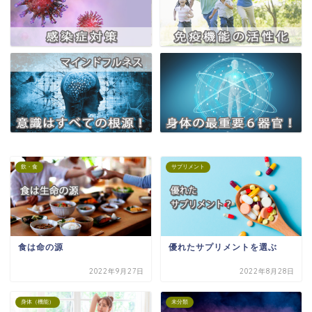
飲・食
サプリメント
食は命の源
優れたサプリメントを選ぶ
2022年9月27日
2022年8月28日
身体（機能）
未分類