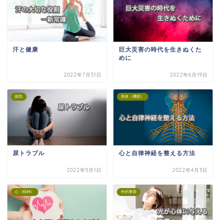
汗と健康
巨大災害の時代を生きぬくた
めに
2022年7月31日
2022年6月19日
病気
身体（機能）
尿トラブル
心と自律神経を整える方法
2022年5月1日
2022年4月3日
心（精神）
外的要因