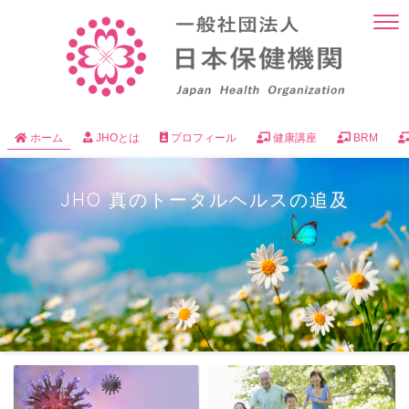
ホーム
JHOとは
プロフィール
健康講座
BRM
JHO 真のトータルヘルスの追及