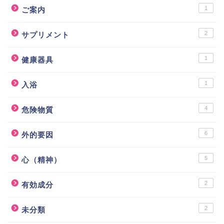
1
ご案内
2
サプリメント
1
健康器具
1
入浴
4
危険物質
6
外的要因
5
心（精神）
2
有効成分
2
未分類