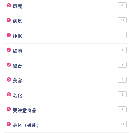
4
環境
11
病気
2
睡眠
1
細胞
1
総合
4
美容
9
老化
1
要注意食品
11
身体（機能）